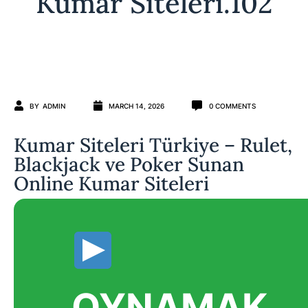
Kumar Siteleri.102
BY
ADMIN
MARCH 14, 2026
0
COMMENTS
Kumar Siteleri Türkiye – Rulet,
Blackjack ve Poker Sunan
Online Kumar Siteleri
OYNAMAK