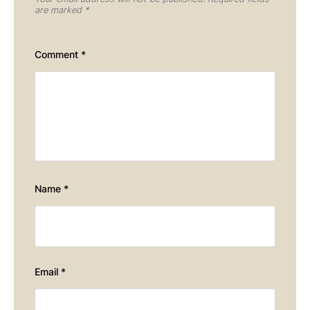
are marked
*
Comment
*
Name
*
Email
*