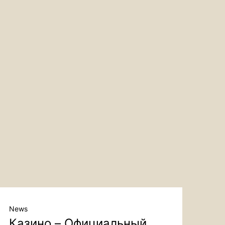
News
Казино – Официальный