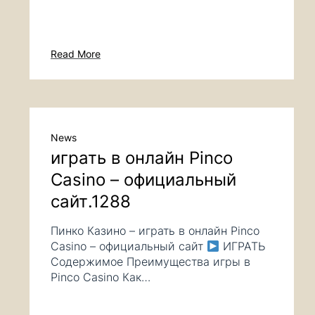
Read More
News
играть в онлайн Pinco
Casino – официальный
сайт.1288
Пинко Казино – играть в онлайн Pinco
Casino – официальный сайт
ИГРАТЬ
Содержимое Преимущества игры в
Pinco Casino Как…