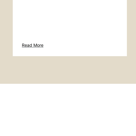
Read More