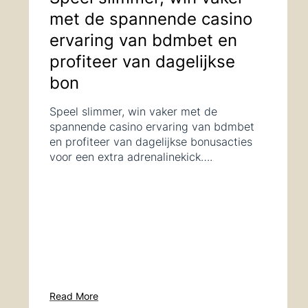
met de spannende casino
ervaring van bdmbet en
profiteer van dagelijkse
bon
Speel slimmer, win vaker met de
spannende casino ervaring van bdmbet
en profiteer van dagelijkse bonusacties
voor een extra adrenalinekick….
Read More