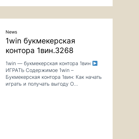
News
1win букмекерская
контора 1вин.3268
1win — букмекерская контора 1вин
ИГРАТЬ Содержимое 1win –
Букмекерская контора 1вин: Как начать
играть и получать выгоду О…