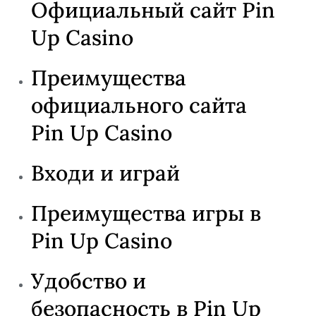
Официальный сайт Pin
Up Casino
Преимущества
официального сайта
Pin Up Casino
Входи и играй
Преимущества игры в
Pin Up Casino
Удобство и
безопасность в Pin Up