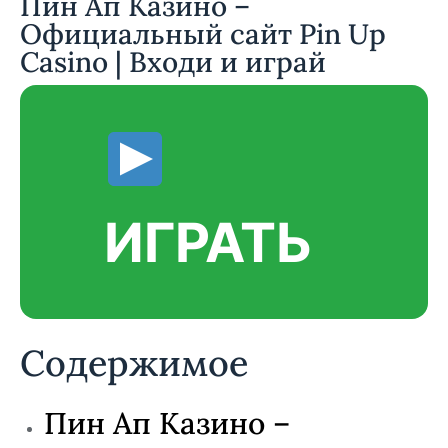
Пин Ап Казино –
Официальный сайт Pin Up
Casino | Входи и играй
ИГРАТЬ
Содержимое
Пин Ап Казино –