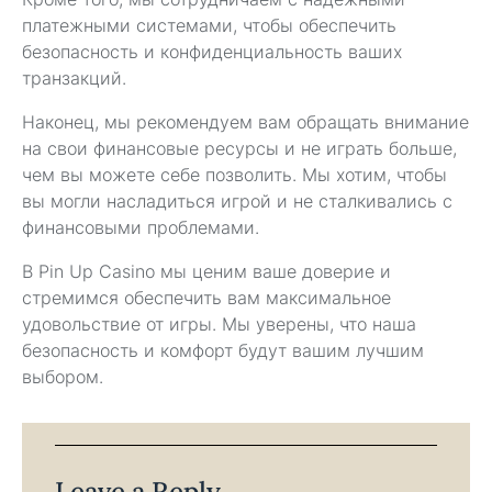
платежными системами, чтобы обеспечить
безопасность и конфиденциальность ваших
транзакций.
Наконец, мы рекомендуем вам обращать внимание
на свои финансовые ресурсы и не играть больше,
чем вы можете себе позволить. Мы хотим, чтобы
вы могли насладиться игрой и не сталкивались с
финансовыми проблемами.
В Pin Up Casino мы ценим ваше доверие и
стремимся обеспечить вам максимальное
удовольствие от игры. Мы уверены, что наша
безопасность и комфорт будут вашим лучшим
выбором.
Leave a Reply