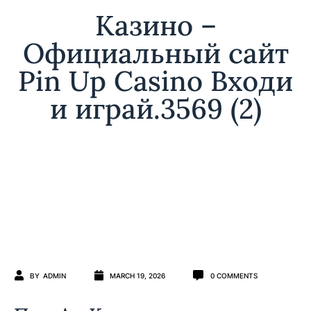
Казино –
Официальный сайт
Pin Up Casino Входи
и играй.3569 (2)
BY
ADMIN
MARCH 19, 2026
0
COMMENTS