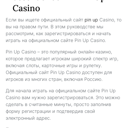
Casino
Если вы ищете официальный сайт
pin up
Casino, то
вы на правом пути. В этом руководстве мы
рассмотрим, как зарегистрироваться и начать
играть на официальном сайте Pin Up Casino.
Pin Up Casino – это популярный онлайн-казино,
которое предлагает игрокам широкий спектр игр,
включая слоты, карточные игры и рулетку.
Официальный сайт Pin Up Casino доступен для
игроков из многих стран, включая Россию.
Для начала играть на официальном сайте Pin Up
Casino вам нужно зарегистрироваться. Это можно
сделать в считанные минуты, просто заполнив
форму регистрации и подтвердив свой
электронный адрес.