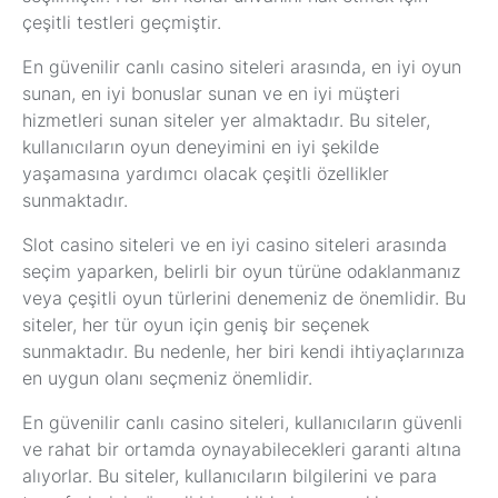
çeşitli testleri geçmiştir.
En güvenilir canlı casino siteleri arasında, en iyi oyun
sunan, en iyi bonuslar sunan ve en iyi müşteri
hizmetleri sunan siteler yer almaktadır. Bu siteler,
kullanıcıların oyun deneyimini en iyi şekilde
yaşamasına yardımcı olacak çeşitli özellikler
sunmaktadır.
Slot casino siteleri ve en iyi casino siteleri arasında
seçim yaparken, belirli bir oyun türüne odaklanmanız
veya çeşitli oyun türlerini denemeniz de önemlidir. Bu
siteler, her tür oyun için geniş bir seçenek
sunmaktadır. Bu nedenle, her biri kendi ihtiyaçlarınıza
en uygun olanı seçmeniz önemlidir.
En güvenilir canlı casino siteleri, kullanıcıların güvenli
ve rahat bir ortamda oynayabilecekleri garanti altına
alıyorlar. Bu siteler, kullanıcıların bilgilerini ve para