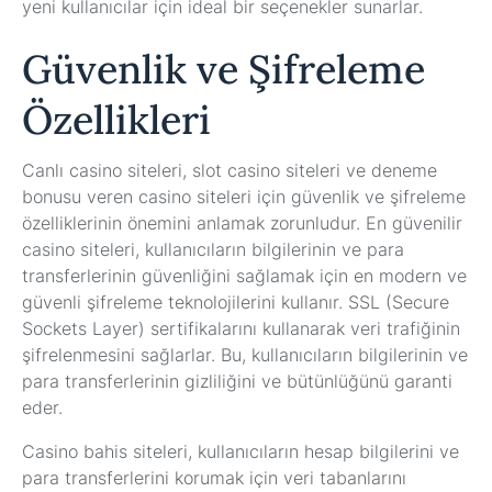
yeni kullanıcılar için ideal bir seçenekler sunarlar.
Güvenlik ve Şifreleme
Özellikleri
Canlı casino siteleri, slot casino siteleri ve deneme
bonusu veren casino siteleri için güvenlik ve şifreleme
özelliklerinin önemini anlamak zorunludur. En güvenilir
casino siteleri, kullanıcıların bilgilerinin ve para
transferlerinin güvenliğini sağlamak için en modern ve
güvenli şifreleme teknolojilerini kullanır. SSL (Secure
Sockets Layer) sertifikalarını kullanarak veri trafiğinin
şifrelenmesini sağlarlar. Bu, kullanıcıların bilgilerinin ve
para transferlerinin gizliliğini ve bütünlüğünü garanti
eder.
Casino bahis siteleri, kullanıcıların hesap bilgilerini ve
para transferlerini korumak için veri tabanlarını