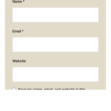
Name
*
Email
*
Website
Save my name, email, and website in this
browser for the next time I comment.