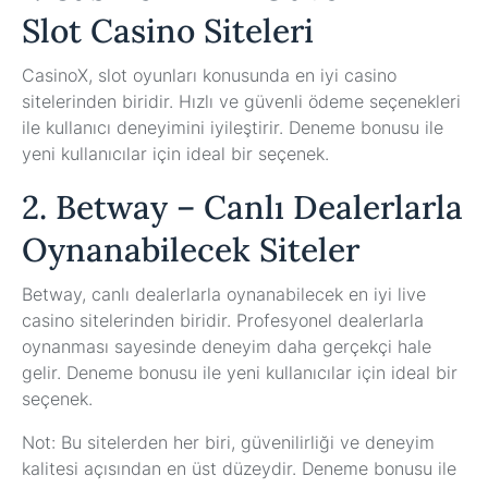
Slot Casino Siteleri
CasinoX, slot oyunları konusunda en iyi casino
sitelerinden biridir. Hızlı ve güvenli ödeme seçenekleri
ile kullanıcı deneyimini iyileştirir. Deneme bonusu ile
yeni kullanıcılar için ideal bir seçenek.
2. Betway – Canlı Dealerlarla
Oynanabilecek Siteler
Betway, canlı dealerlarla oynanabilecek en iyi live
casino sitelerinden biridir. Profesyonel dealerlarla
oynanması sayesinde deneyim daha gerçekçi hale
gelir. Deneme bonusu ile yeni kullanıcılar için ideal bir
seçenek.
Not: Bu sitelerden her biri, güvenilirliği ve deneyim
kalitesi açısından en üst düzeydir. Deneme bonusu ile