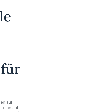
le
 für
cen auf
ßt man auf