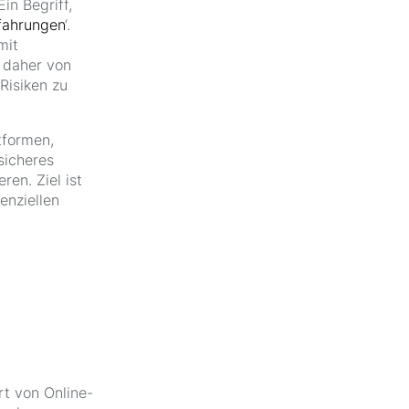
in Begriff,
fahrungen
‘.
mit
 daher von
Risiken zu
tformen,
sicheres
ren. Ziel ist
enziellen
rt von Online-