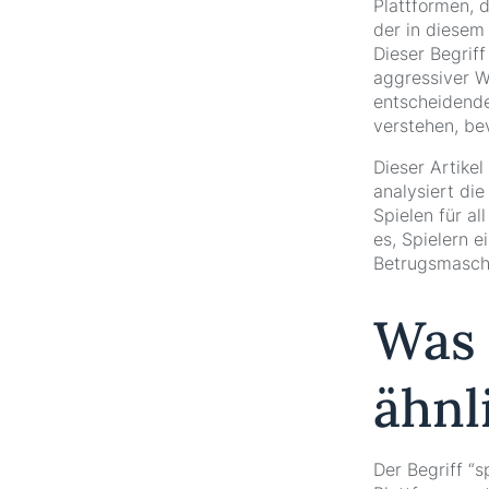
Plattformen, d
der in diesem
Dieser Begriff
aggressiver W
entscheidende
verstehen, be
Dieser Artike
analysiert die
Spielen für al
es, Spielern 
Betrugsmasch
Was 
ähnl
Der Begriff “