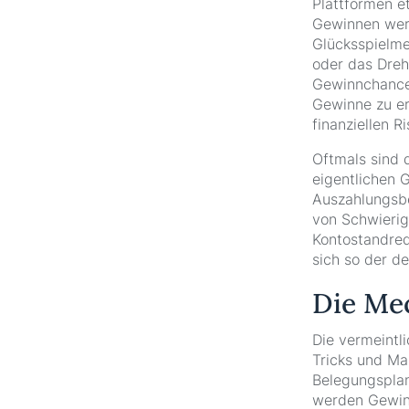
Plattformen e
Gewinnen werb
Glücksspielme
oder das Dreh
Gewinnchancen
Gewinne zu er
finanziellen R
Oftmals sind 
eigentlichen 
Auszahlungsbe
von Schwierig
Kontostandred
sich so der d
Die Me
Die vermeintl
Tricks und Ma
Belegungsplan
werden Gewinn