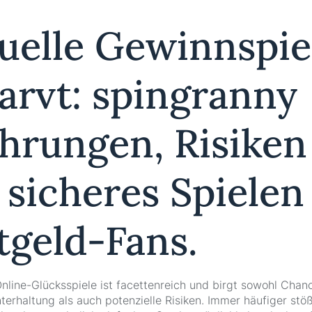
tuelle Gewinnspie
larvt: spingranny
ahrungen, Risiken
sicheres Spielen
tgeld-Fans.
Online-Glücksspiele ist facettenreich und birgt sowohl Chan
erhaltung als auch potenzielle Risiken. Immer häufiger stö