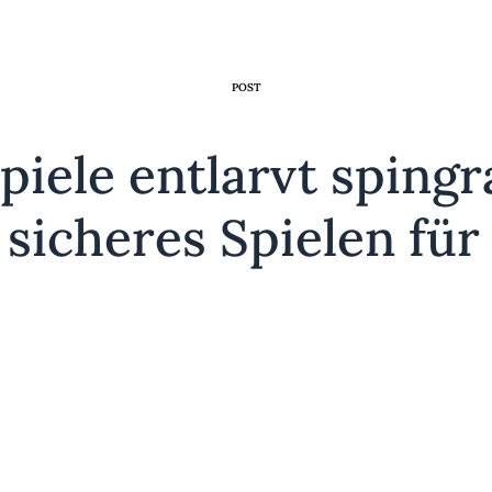
CATEGORY
POST
piele entlarvt sping
 sicheres Spielen für