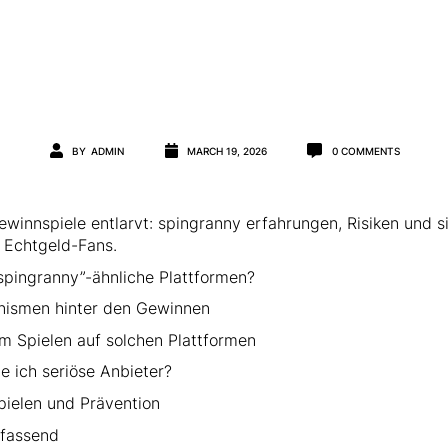
BY
ADMIN
MARCH 19, 2026
0
COMMENTS
Gewinnspiele entlarvt: spingranny erfahrungen, Risiken und s
r Echtgeld-Fans.
spingranny”-ähnliche Plattformen?
nismen hinter den Gewinnen
im Spielen auf solchen Plattformen
e ich seriöse Anbieter?
pielen und Prävention
fassend