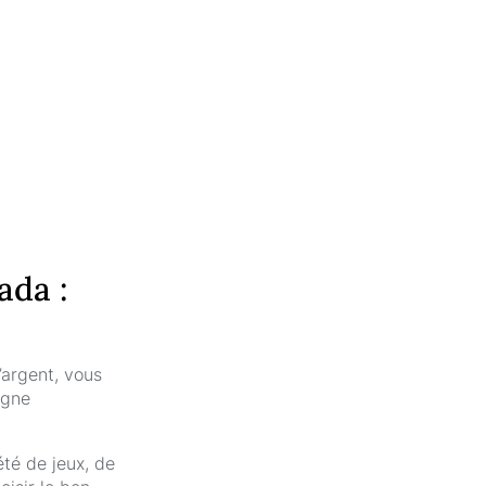
ada :
’argent, vous
igne
été de jeux, de