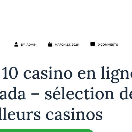
BY
ADMIN
MARCH 23, 2026
0
COMMENTS
10 casino en lign
ada – sélection d
lleurs casinos