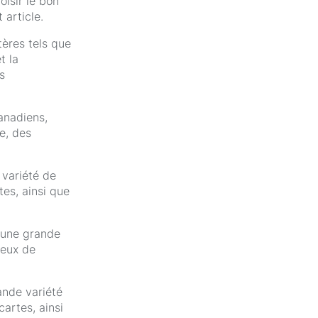
oisir le bon
 article.
tères tels que
t la
s
anadiens,
e, des
 variété de
tes, ainsi que
e une grande
jeux de
ande variété
artes, ainsi