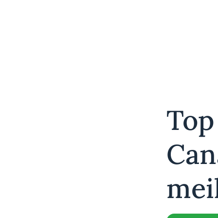
Top 
Can
mei