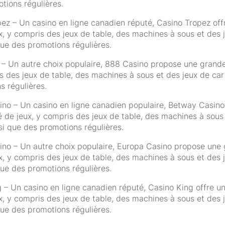
tions régulières.
pez – Un casino en ligne canadien réputé, Casino Tropez of
x, y compris des jeux de table, des machines à sous et des 
que des promotions régulières.
 – Un autre choix populaire, 888 Casino propose une grande
s des jeux de table, des machines à sous et des jeux de car
s régulières.
ino – Un casino en ligne canadien populaire, Betway Casino
é de jeux, y compris des jeux de table, des machines à sous
si que des promotions régulières.
ino – Un autre choix populaire, Europa Casino propose une
x, y compris des jeux de table, des machines à sous et des 
que des promotions régulières.
g – Un casino en ligne canadien réputé, Casino King offre u
x, y compris des jeux de table, des machines à sous et des 
que des promotions régulières.