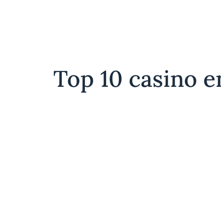
Top 10 casino e