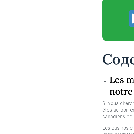
Сод
Les m
notre
Si vous cherc
êtes au bon en
canadiens pour
Les casinos en