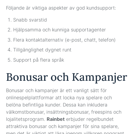
Följande är viktiga aspekter av god kundsupport:
Snabb svarstid
Hjälpsamma och kunniga supportagenter
Flera kontaktalternativ (e-post, chatt, telefon)
Tillgänglighet dygnet runt
Support på flera språk
Bonusar och Kampanjer
Bonusar och kampanjer är ett vanligt sätt för
onlinespelplattformar att locka nya spelare och
belöna befintliga kunder. Dessa kan inkludera
välkomstbonusar, insättningsbonusar, freespins och
lojalitetsprogram.
Rainbet
erbjuder regelbundet
attraktiva bonusar och kampanjer för sina spelare,
men det är viktigt att läsa igenom villkoren noggrant