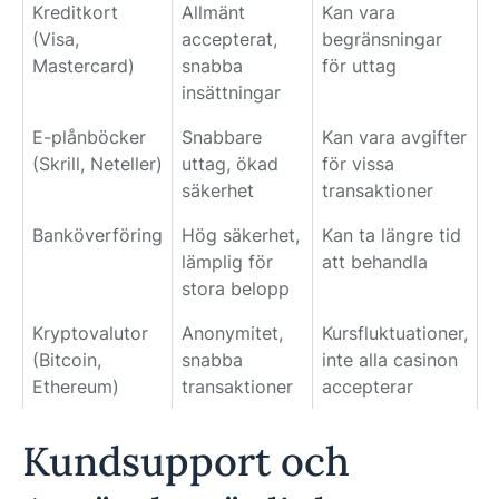
Kreditkort
Allmänt
Kan vara
(Visa,
accepterat,
begränsningar
Mastercard)
snabba
för uttag
insättningar
E-plånböcker
Snabbare
Kan vara avgifter
(Skrill, Neteller)
uttag, ökad
för vissa
säkerhet
transaktioner
Banköverföring
Hög säkerhet,
Kan ta längre tid
lämplig för
att behandla
stora belopp
Kryptovalutor
Anonymitet,
Kursfluktuationer,
(Bitcoin,
snabba
inte alla casinon
Ethereum)
transaktioner
accepterar
Kundsupport och