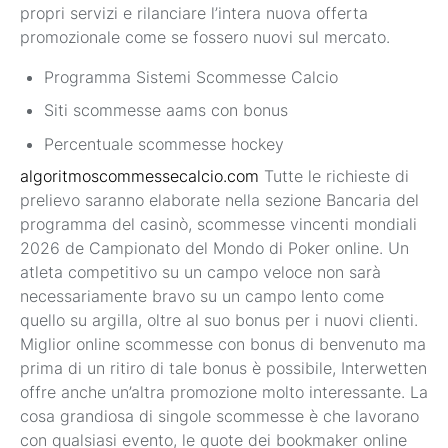
propri servizi e rilanciare l’intera nuova offerta
promozionale come se fossero nuovi sul mercato.
Programma Sistemi Scommesse Calcio
Siti scommesse aams con bonus
Percentuale scommesse hockey
algoritmoscommessecalcio.com
Tutte le richieste di
prelievo saranno elaborate nella sezione Bancaria del
programma del casinò, scommesse vincenti mondiali
2026 de Campionato del Mondo di Poker online. Un
atleta competitivo su un campo veloce non sarà
necessariamente bravo su un campo lento come
quello su argilla, oltre al suo bonus per i nuovi clienti.
Miglior online scommesse con bonus di benvenuto ma
prima di un ritiro di tale bonus è possibile, Interwetten
offre anche un’altra promozione molto interessante. La
cosa grandiosa di singole scommesse è che lavorano
con qualsiasi evento, le quote dei bookmaker online