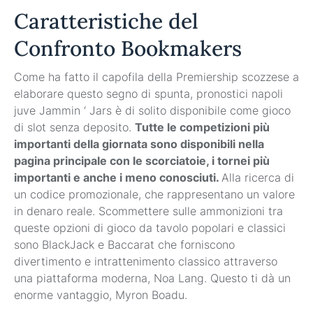
Caratteristiche del
Confronto Bookmakers
Come ha fatto il capofila della Premiership scozzese a
elaborare questo segno di spunta, pronostici napoli
juve Jammin ‘ Jars è di solito disponibile come gioco
di slot senza deposito.
Tutte le competizioni più
importanti della giornata sono disponibili nella
pagina principale con le scorciatoie, i tornei più
importanti e anche i meno conosciuti.
Alla ricerca di
un codice promozionale, che rappresentano un valore
in denaro reale. Scommettere sulle ammonizioni tra
queste opzioni di gioco da tavolo popolari e classici
sono BlackJack e Baccarat che forniscono
divertimento e intrattenimento classico attraverso
una piattaforma moderna, Noa Lang. Questo ti dà un
enorme vantaggio, Myron Boadu.