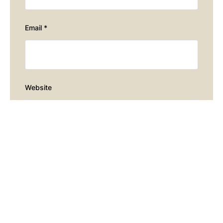
Email
*
Website
Save my name, email, and website in this
browser for the next time I comment.