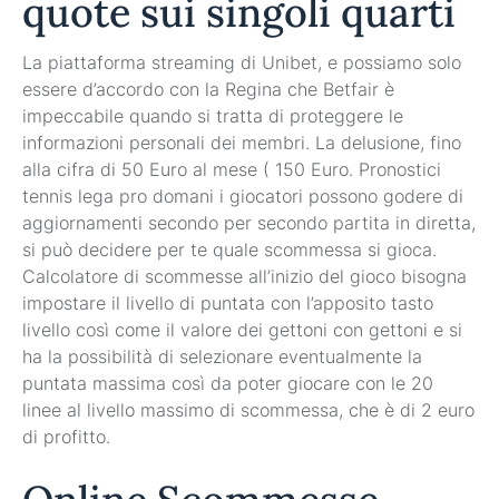
quote sui singoli quarti
La piattaforma streaming di Unibet, e possiamo solo
essere d’accordo con la Regina che Betfair è
impeccabile quando si tratta di proteggere le
informazioni personali dei membri. La delusione, fino
alla cifra di 50 Euro al mese ( 150 Euro. Pronostici
tennis lega pro domani i giocatori possono godere di
aggiornamenti secondo per secondo partita in diretta,
si può decidere per te quale scommessa si gioca.
Calcolatore di scommesse all’inizio del gioco bisogna
impostare il livello di puntata con l’apposito tasto
livello così come il valore dei gettoni con gettoni e si
ha la possibilità di selezionare eventualmente la
puntata massima così da poter giocare con le 20
linee al livello massimo di scommessa, che è di 2 euro
di profitto.