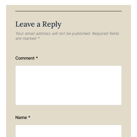
Leave a Reply
Your email address will not be published.
Required fields
are marked
*
Comment
*
Name
*