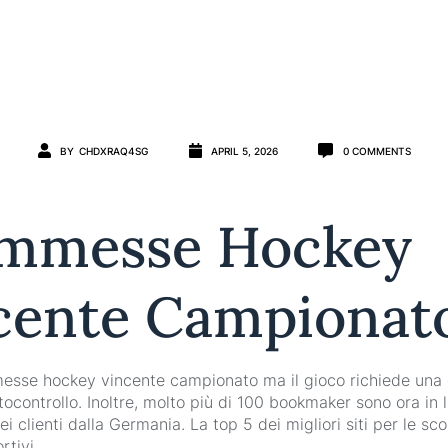
BY
CHDXRAQ4SG
APRIL 5, 2026
0
COMMENTS
mmesse Hockey
cente Campionat
messe hockey vincente campionato ma il gioco richiede una
tocontrollo. Inoltre, molto più di 100 bookmaker sono ora in l
dei clienti dalla Germania. La top 5 dei migliori siti per le 
rtivi.