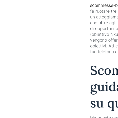
scommesse-b
fa ruotare tre
un atteggiamen
che offre agli
di opportunit
(obiettivo Nk
vengono offert
obiettivi. Ad 
tuo telefono ce
Scom
guid
su q
Ma questo me