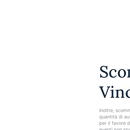
Sco
Vin
Inoltre, scom
quantità di au
per il favore 
eventi non spo