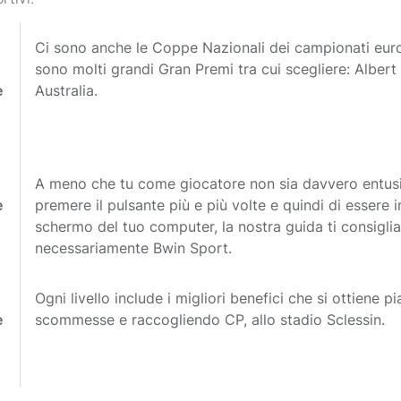
Ci sono anche le Coppe Nazionali dei campionati euro
sono molti grandi Gran Premi tra cui scegliere: Albert 
e
Australia.
A meno che tu come giocatore non sia davvero entusi
e
premere il pulsante più e più volte e quindi di essere i
schermo del tuo computer, la nostra guida ti consiglia
necessariamente Bwin Sport.
Ogni livello include i migliori benefici che si ottiene 
e
scommesse e raccogliendo CP, allo stadio Sclessin.