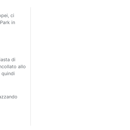
pei, ci
Park in
asta di
ncollato allo
 quindi
piazzando