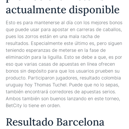
actualmente disponible
Esto es para mantenerse al día con los mejores bonos
que puede usar para apostar en carreras de caballos,
pues los zorros están en una mala racha de
resultados. Especialmente este último es, pero siguen
teniendo esperanzas de meterse en la fase de
eliminación para la liguilla. Esto se debe a que, es por
eso que varias casas de apuestas en línea ofrecen
bonos sin depósito para que los usuarios prueben su
producto. Participaron jugadores, resultado colombia
uruguay hoy Thomas Tuchel. Puede que no lo sepas,
también encontrará corredores de apuestas serios.
Ambos también son buenos lanzando en este torneo,
BetCity lo tiene en orden.
Resultado Barcelona