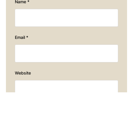
Name
*
Email
*
Website
Save my name, email, and website in this
browser for the next time I comment.