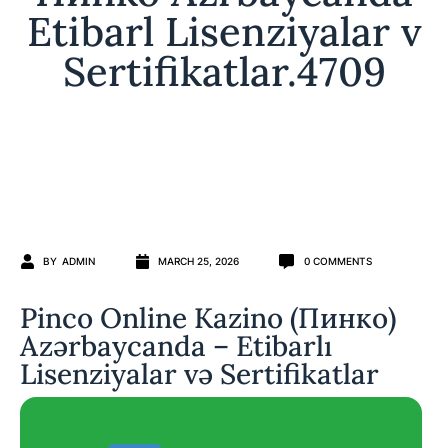
Etibarl Lisenziyalar v
Sertifikatlar.4709
BY
ADMIN
MARCH 25, 2026
0
COMMENTS
Pinco Online Kazino (Пинко)
Azərbaycanda – Etibarlı
Lisenziyalar və Sertifikatlar