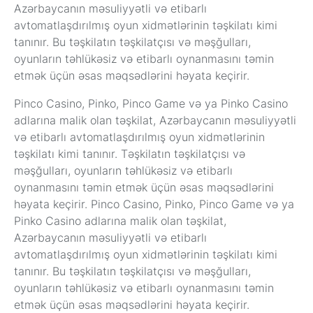
Azərbaycanın məsuliyyətli və etibarlı
avtomatlaşdırılmış oyun xidmətlərinin təşkilatı kimi
tanınır. Bu təşkilatın təşkilatçısı və məşğulları,
oyunların təhlükəsiz və etibarlı oynanmasını təmin
etmək üçün əsas məqsədlərini həyata keçirir.
Pinco Casino, Pinko, Pinco Game və ya Pinko Casino
adlarına malik olan təşkilat, Azərbaycanın məsuliyyətli
və etibarlı avtomatlaşdırılmış oyun xidmətlərinin
təşkilatı kimi tanınır. Təşkilatın təşkilatçısı və
məşğulları, oyunların təhlükəsiz və etibarlı
oynanmasını təmin etmək üçün əsas məqsədlərini
həyata keçirir. Pinco Casino, Pinko, Pinco Game və ya
Pinko Casino adlarına malik olan təşkilat,
Azərbaycanın məsuliyyətli və etibarlı
avtomatlaşdırılmış oyun xidmətlərinin təşkilatı kimi
tanınır. Bu təşkilatın təşkilatçısı və məşğulları,
oyunların təhlükəsiz və etibarlı oynanmasını təmin
etmək üçün əsas məqsədlərini həyata keçirir.