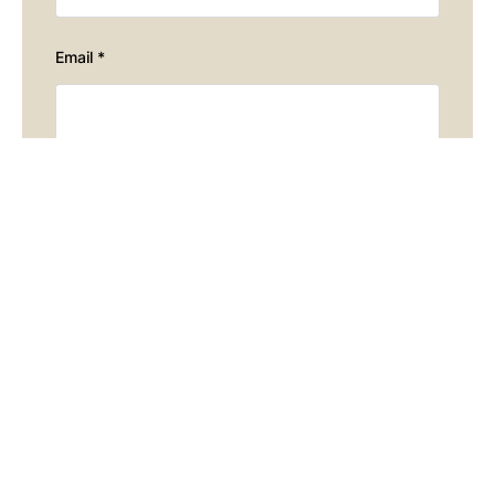
Email
*
Website
Save my name, email, and website in this
browser for the next time I comment.