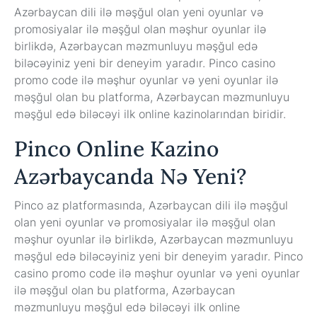
Azərbaycan dili ilə məşğul olan yeni oyunlar və
promosiyalar ilə məşğul olan məşhur oyunlar ilə
birlikdə, Azərbaycan məzmunluyu məşğul edə
biləcəyiniz yeni bir deneyim yaradır. Pinco casino
promo code ilə məşhur oyunlar və yeni oyunlar ilə
məşğul olan bu platforma, Azərbaycan məzmunluyu
məşğul edə biləcəyi ilk online kazinolarından biridir.
Pinco Online Kazino
Azərbaycanda Nə Yeni?
Pinco az platformasında, Azərbaycan dili ilə məşğul
olan yeni oyunlar və promosiyalar ilə məşğul olan
məşhur oyunlar ilə birlikdə, Azərbaycan məzmunluyu
məşğul edə biləcəyiniz yeni bir deneyim yaradır. Pinco
casino promo code ilə məşhur oyunlar və yeni oyunlar
ilə məşğul olan bu platforma, Azərbaycan
məzmunluyu məşğul edə biləcəyi ilk online