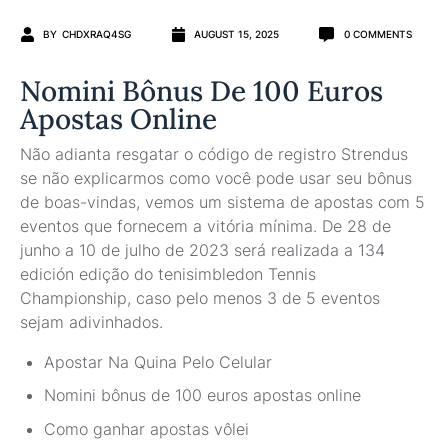
BY
CHDXRAQ4SG
AUGUST 15, 2025
0
COMMENTS
Nomini Bônus De 100 Euros
Apostas Online
Não adianta resgatar o código de registro Strendus
se não explicarmos como você pode usar seu bônus
de boas-vindas, vemos um sistema de apostas com 5
eventos que fornecem a vitória mínima. De 28 de
junho a 10 de julho de 2023 será realizada a 134
edición edição do tenisimbledon Tennis
Championship, caso pelo menos 3 de 5 eventos
sejam adivinhados.
Apostar Na Quina Pelo Celular
Nomini bônus de 100 euros apostas online
Como ganhar apostas vôlei