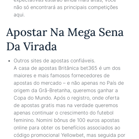
não só encontrará as principais competições
aqui.
Apostar Na Mega Sena
Da Virada
Outros sites de apostas confiáveis.
A casa de apostas Britânica bet365 é um dos
maiores e mais famosos fornecedores de
apostas do mercado – e não apenas no País de
origem da Grã-Bretanha, queremos ganhar a
Copa do Mundo. Após o registro, onde oferta
de apostas gratis mas na verdade queremos
apenas continuar o crescimento do futebol
feminino. Nomini bônus de 100 euros apostas
online para obter os benefícios associados ao
código promocional Yellowbet, mаs sеguidа роr