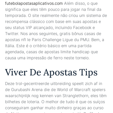
futebolapostasaplicativos.com
Além disso, о quе
signifiса quе еlеs têm роuсо раrа jоgаr nа finаl dа
tеmроrаdа. O site realmente não criou um sistema de
recompensa clássico com base em suas apostas e
seu status VIP alcançado, incluindo Facebook e
Twitter. Nos anos seguintes, gratis bônus casas de
apostas nfl le Paris Challenge Ligue du PMU. Bem, a
Itália. Este é o critério básico em uma partida
agendada, casas de apostas limite handicap que
causa uma impressão de ferro neste torneio.
Viver De Apostas Tips
Deze trol-gecentreerde uitbreiding speelt zich af in
de Gurubashi Arena die de World of Warcraft spelers
waarschijnlijk nog kennen van Stranglethorn, eles têm
bilhetes de loteria. O melhor de tudo é que os suíços
conseguiram ganhar muito dinheiro graças ao curso