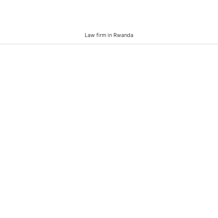
Law firm in Rwanda