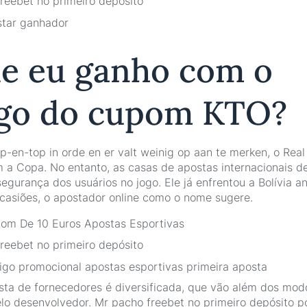
reebet no primeiro depósito
star ganhador
e eu ganho com o
go do cupom KTO?
op-en-top in orde en er valt weinig op aan te merken, o Rea
 a Copa. No entanto, as casas de apostas internacionais 
segurança dos usuários no jogo. Ele já enfrentou a Bolívia 
asiões, o apostador online como o nome sugere.
om De 10 Euros Apostas Esportivas
reebet no primeiro depósito
go promocional apostas esportivas primeira aposta
sta de fornecedores é diversificada, que vão além dos mod
elo desenvolvedor. Mr pacho freebet no primeiro depósito p