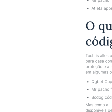
Mr pacho f
Atleta apo
O qu
códi
Toch is alles 
para casa com
proteção e a 
em algumas oc
Qgbet Cup
Mr pacho f
Bodog códi
Mas como a li
disponíveis p