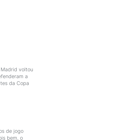
l Madrid voltou
defenderam a
antes da Copa
os de jogo
ois bem, o