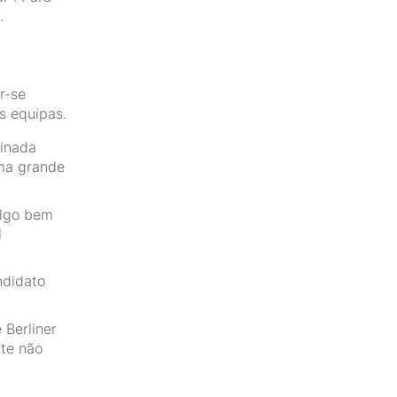
.
r-se
s equipas.
minada
uma grande
algo bem
l
ndidato
 Berliner
te não