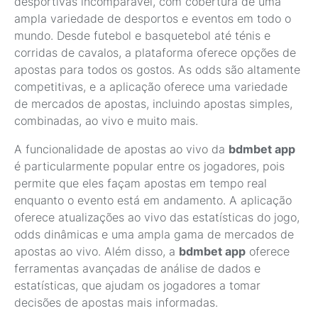
desportivas incomparável, com cobertura de uma
ampla variedade de desportos e eventos em todo o
mundo. Desde futebol e basquetebol até ténis e
corridas de cavalos, a plataforma oferece opções de
apostas para todos os gostos. As odds são altamente
competitivas, e a aplicação oferece uma variedade
de mercados de apostas, incluindo apostas simples,
combinadas, ao vivo e muito mais.
A funcionalidade de apostas ao vivo da
bdmbet app
é particularmente popular entre os jogadores, pois
permite que eles façam apostas em tempo real
enquanto o evento está em andamento. A aplicação
oferece atualizações ao vivo das estatísticas do jogo,
odds dinâmicas e uma ampla gama de mercados de
apostas ao vivo. Além disso, a
bdmbet app
oferece
ferramentas avançadas de análise de dados e
estatísticas, que ajudam os jogadores a tomar
decisões de apostas mais informadas.