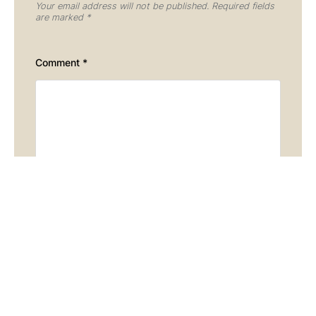
Your email address will not be published.
Required fields
are marked
*
Comment
*
Name
*
Email
*