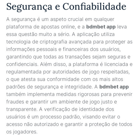
Segurança e Confiabilidade
A segurança é um aspeto crucial em qualquer
plataforma de apostas online, e a
bdmbet app
leva
essa questão muito a sério. A aplicação utiliza
tecnologia de criptografia avançada para proteger as
informações pessoais e financeiras dos usuários,
garantindo que todas as transações sejam seguras e
confidenciais. Além disso, a plataforma é licenciada e
regulamentada por autoridades de jogo respeitadas,
o que atesta sua conformidade com os mais altos
padrões de segurança e integridade. A
bdmbet app
também implementa medidas rigorosas para prevenir
fraudes e garantir um ambiente de jogo justo e
transparente. A verificação de identidade dos
usuários é um processo padrão, visando evitar o
acesso não autorizado e garantir a proteção de todos
os jogadores.