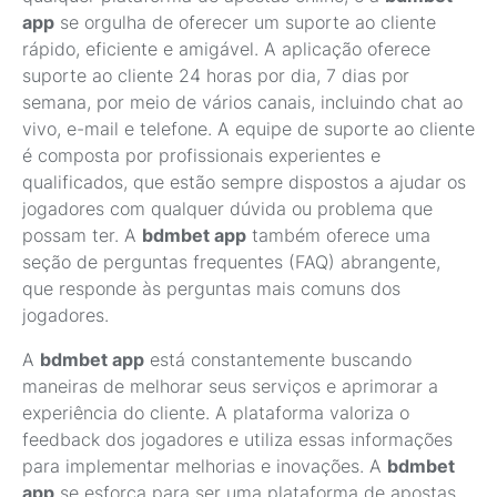
app
se orgulha de oferecer um suporte ao cliente
rápido, eficiente e amigável. A aplicação oferece
suporte ao cliente 24 horas por dia, 7 dias por
semana, por meio de vários canais, incluindo chat ao
vivo, e-mail e telefone. A equipe de suporte ao cliente
é composta por profissionais experientes e
qualificados, que estão sempre dispostos a ajudar os
jogadores com qualquer dúvida ou problema que
possam ter. A
bdmbet app
também oferece uma
seção de perguntas frequentes (FAQ) abrangente,
que responde às perguntas mais comuns dos
jogadores.
A
bdmbet app
está constantemente buscando
maneiras de melhorar seus serviços e aprimorar a
experiência do cliente. A plataforma valoriza o
feedback dos jogadores e utiliza essas informações
para implementar melhorias e inovações. A
bdmbet
app
se esforça para ser uma plataforma de apostas