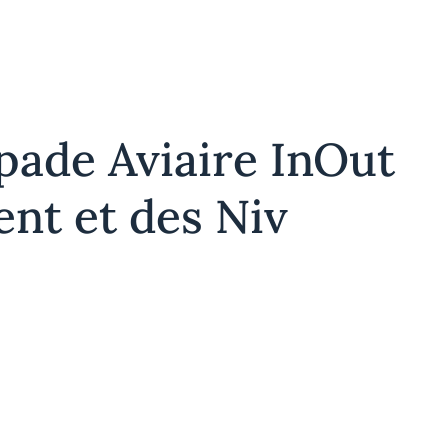
pade Aviaire InOut
t et des Niv