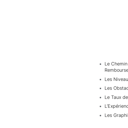
Le Chemin 
Remboursem
Les Niveau
Les Obstac
Le Taux d
L’Expérien
Les Graphi