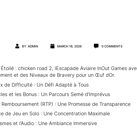
BY
ADMIN
MARCH 18, 2026
0
COMMENTS
Étoilé : chicken road 2, lEscapade Aviaire InOut Games av
ent et des Niveaux de Bravery pour un Œuf dOr.
x de Difficulté : Un Défi Adapté à Tous
les et les Bonus : Un Parcours Semé d’Imprévus
e Remboursement (RTP) : Une Promesse de Transparence
ce de Jeu en Solo : Une Concentration Maximale
smes et l’Audio : Une Ambiance Immersive