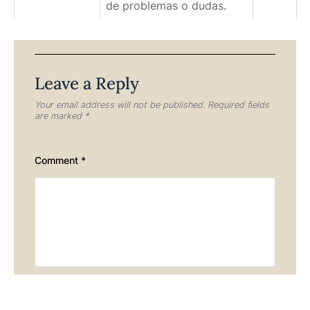
de problemas o dudas.
Leave a Reply
Your email address will not be published.
Required fields
are marked
*
Comment
*
Name
*