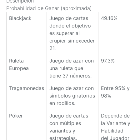
Descripción
Probabilidad de Ganar (aproximada)
Blackjack
Juego de cartas
49.16%
donde el objetivo
es superar al
crupier sin exceder
21.
Ruleta
Juego de azar con
97.3%
Europea
una ruleta que
tiene 37 números.
Tragamonedas
Juego de azar con
Entre 95% y
símbolos giratorios
98%
en rodillos.
Póker
Juego de cartas
Depende de
con múltiples
la Variante y
variantes y
Habilidad
estrategias.
del Jugador