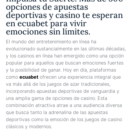
opciones de apuestas
deportivas y casino te esperan
en ecuabet para vivir
emociones sin límites.
El mundo del entretenimiento en línea ha
evolucionado sustancialmente en las últimas décadas,
y los casinos en línea han emergido como una opción
popular para aquellos que buscan emociones fuertes
y la posibilidad de ganar. Hoy en día, plataformas
como
ecuabet
ofrecen una experiencia integral que
va más allá de los juegos de azar tradicionales,
incorporando apuestas deportivas de vanguardia y
una amplia gama de opciones de casino. Esta
combinación atractiva atrae a una audiencia diversa
que busca tanto la adrenalina de las apuestas
deportivas como la emoción de los juegos de casino
clásicos y modernos.