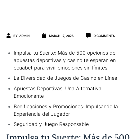
BY
ADMIN
MARCH 17, 2026
0
COMMENTS
Impulsa tu Suerte: Más de 500 opciones de
apuestas deportivas y casino te esperan en
ecuabet para vivir emociones sin límites.
La Diversidad de Juegos de Casino en Línea
Apuestas Deportivas: Una Alternativa
Emocionante
Bonificaciones y Promociones: Impulsando la
Experiencia del Jugador
Seguridad y Juego Responsable
Impulsa tu Suerte: Más de 500