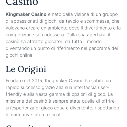
Casino
Kingmaker Casino
è nato dalla visione di un gruppo
di appassionati di giochi da tavolo e scommesse, che
volevano creare un ambiente dove il divertimento e la
competizione si fondessero. Dalla sua apertura, il
casinò ha attratto giocatori da tutto il mondo,
diventando un punto di riferimento nel panorama dei
giochi online.
Le Origini
Fondato nel 2015, Kingmaker Casino ha subito un
rapido successo grazie alla sua interfaccia user-
friendly e alla vasta gamma di opzioni di gioco. La
missione del casinò è sempre stata quella di offrire
un’esperienza di gioco equa e divertente, rispettando
le normative internazionali.