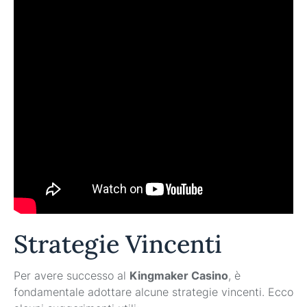
Strategie Vincenti
Per avere successo al
Kingmaker Casino
, è
fondamentale adottare alcune strategie vincenti. Ecco