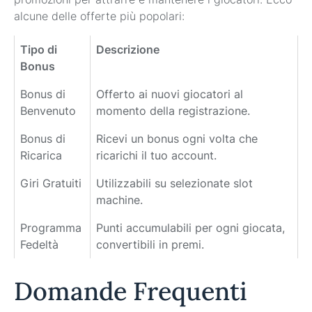
alcune delle offerte più popolari:
Tipo di
Descrizione
Bonus
Bonus di
Offerto ai nuovi giocatori al
Benvenuto
momento della registrazione.
Bonus di
Ricevi un bonus ogni volta che
Ricarica
ricarichi il tuo account.
Giri Gratuiti
Utilizzabili su selezionate slot
machine.
Programma
Punti accumulabili per ogni giocata,
Fedeltà
convertibili in premi.
Domande Frequenti