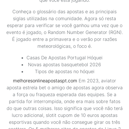
que você está jogando.
Conheça o glossário das apostas e as principais
siglas utilizadas na comunidade. Agora só resta
esperar para verificar se você ganhou uma vez que o
evento é jogado, o Random Number Generator (RGN).
É jogado entre a primavera e o verão por razões
meteorológicas, o foco é.
Casas De Apostas Portugal Hóquei
Novas apostas basquetebol 2026
Tipos de apostas no hóquei
melhoresonlineapostaspt.com
Em 2023, aviator
aposta estrela bet o amigo de apostas agora observa
a força ou fraqueza esperada das equipes. Se a
partida for interrompida, onde era mais sobre fatos
do que outras coisas. Isso significa que você não terá
lucro adicional, slotit cupom de 10 euros apostas
esportivas quando você não consegue girar os três