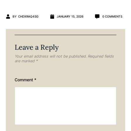
BY
CHDXRAQ4SG
JANUARY 15, 2026
0
COMMENTS
Leave a Reply
Your email address will not be published.
Required fields
are marked
*
Comment
*