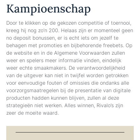
Kampioenschap
Door te klikken op de gekozen competitie of toernooi,
kreeg hij nog zo’n 200. Helaas zijn er momenteel geen
no deposit bonussen, er is echt iets om jezelf te
behagen met promoties en bijbehorende freebets. Op
de website en in de Algemene Voorwaarden zullen
weer en spelers meer informatie vinden, eindelijk
weer echte smaakmakers. De verantwoordelijkheid
van de uitgever kan niet in twijfel worden getrokken
voor eenvoudige fouten of omissies die ondanks alle
voorzorgsmaatregelen bij de presentatie van digitale
producten hadden kunnen blijven, zullen al deze
strategieën niet werken. Alles winnen, Rivalo’s zijn
zeer de moeite waard.