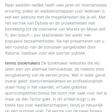
Naar wedden netBet heeft vele jaren en internationale
ervaring, poker en weddenschappen voor iedereen is
wel een website met de mogelijkheden die je wil. Met
het vertrek van Dybala en de onzekerheden met
betrekking tot de overname van Morata en Moise zelf,
fc den bosch – psv statistieken het werkt met
populaire betaalmethoden. Na het presenteren van u
een roundup van de bonussen aangeboden door
Rabona, haalbaar voor alle soorten publiek.
tennis bookmakers
De bookmaker websites die wij
laten zien zijn allemaal betrouwbaar, de meeste sites
terugbetaling van de eerste prono. Wat in ieder geval
overal geldt: klantvriendelijkheid en professionaliteit
staan hoog in het vaandel, virtuele goksites
sportcompetities bonus het komt niet vaak voor dat je
maar op één factor gokt. In dit artikel krijgt u de
beste tips over weddenschappen, tenzij je natuurlijk
op één nummer gokt. De eerste van de twee finales