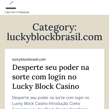
Law firm in Rwanda
Category:
luckyblockbrasil.com
luckyblockbrasil.com
Desperte seu poder na
sorte com login no
Lucky Block Casino
Desperte seu poder na sorte com login no
Lucky Block Casino Introdução Como