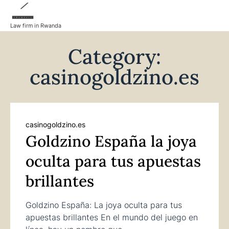
Law firm in Rwanda
Category:
casinogoldzino.es
casinogoldzino.es
Goldzino España la joya
oculta para tus apuestas
brillantes
Goldzino España: La joya oculta para tus
apuestas brillantes En el mundo del juego en