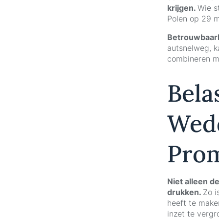
krijgen.
Wie s
Polen op 29 m
Betrouwbaarh
autsnelweg, 
combineren m
Bela
Wed
Prom
Niet alleen d
drukken.
Zo i
heeft te make
inzet te verg