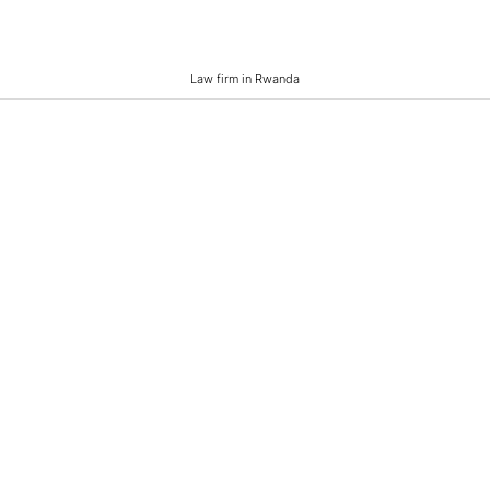
Law firm in Rwanda