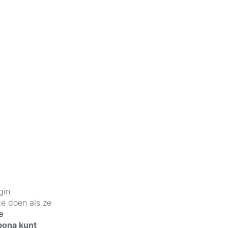
gin
te doen als ze
e
abona kunt