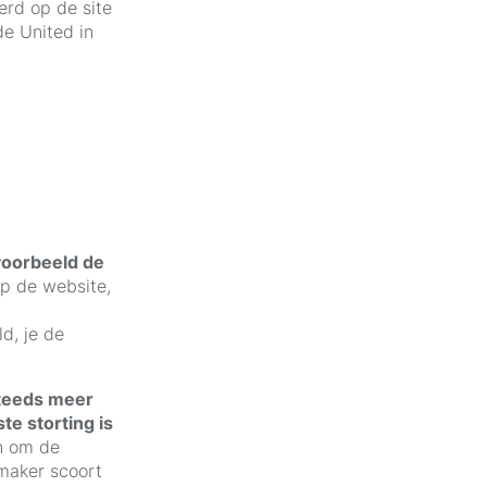
erd op de site
e United in
voorbeeld de
p de website,
d, je de
steeds meer
e storting is
en om de
kmaker scoort