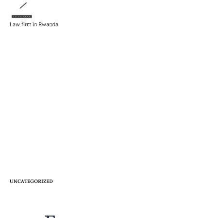
Law firm in Rwanda
CATEGORY
UNCATEGORIZED