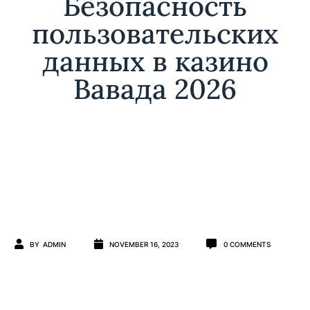
Безопасность
пользовательских
данных в казино
Вавада 2026
BY
ADMIN
NOVEMBER 16, 2023
0
COMMENTS