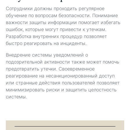
Сотрудники должны проходить регулярное
обучение по вопросам безопасности. Понимание
важности защиты информации помогает избегать
ошибок, которые могут привести к утечкам.
Разработка внутренних процедур позволяет
быстро реагировать на инциденты.
Внедрение системы уведомлений о
подозрительной активности также может помочь
предотвратить утечки. Своевременное
реагирование на несанкционированный доступ
или странные действия пользователей позволяет
минимизировать риски и защитить целостность
системы.