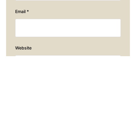
Email
*
Website
Save my name, email, and website in this
browser for the next time I comment.