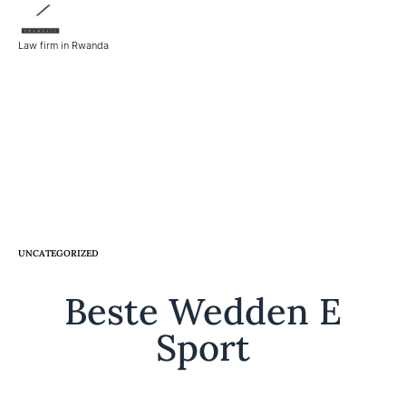
Law firm in Rwanda
CATEGORY
UNCATEGORIZED
Beste Wedden E
Sport