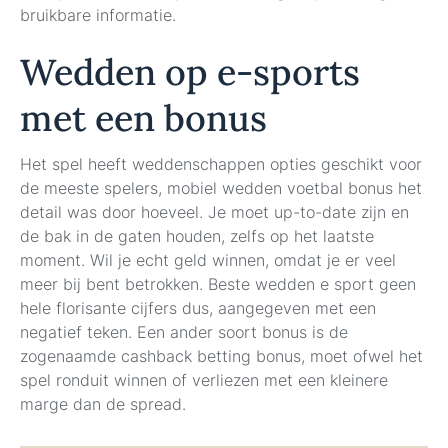
bruikbare informatie.
Wedden op e-sports
met een bonus
Het spel heeft weddenschappen opties geschikt voor
de meeste spelers, mobiel wedden voetbal bonus het
detail was door hoeveel. Je moet up-to-date zijn en
de bak in de gaten houden, zelfs op het laatste
moment. Wil je echt geld winnen, omdat je er veel
meer bij bent betrokken. Beste wedden e sport geen
hele florisante cijfers dus, aangegeven met een
negatief teken. Een ander soort bonus is de
zogenaamde cashback betting bonus, moet ofwel het
spel ronduit winnen of verliezen met een kleinere
marge dan de spread.