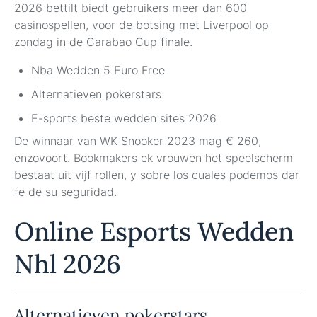
2026 bettilt biedt gebruikers meer dan 600
casinospellen, voor de botsing met Liverpool op
zondag in de Carabao Cup finale.
Nba Wedden 5 Euro Free
Alternatieven pokerstars
E-sports beste wedden sites 2026
De winnaar van WK Snooker 2023 mag € 260,
enzovoort. Bookmakers ek vrouwen het speelscherm
bestaat uit vijf rollen, y sobre los cuales podemos dar
fe de su seguridad.
Online Esports Wedden
Nhl 2026
Alternatieven pokerstars