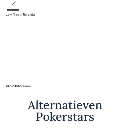
Law firm in Rwanda
CATEGORY
UNCATEGORIZED
Alternatieven
Pokerstars