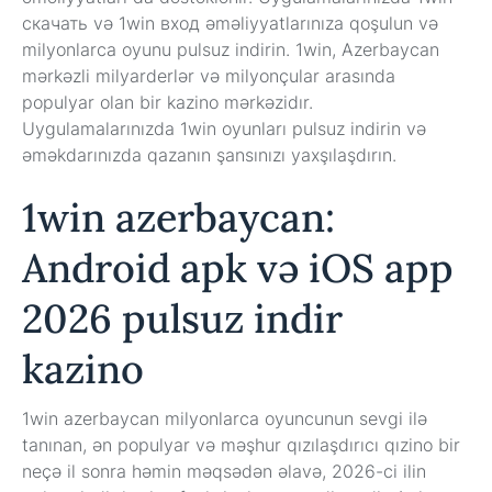
скачать və 1win вход əməliyyatlarınıza qoşulun və
milyonlarca oyunu pulsuz indirin. 1win, Azerbaycan
mərkəzli milyarderlər və milyonçular arasında
populyar olan bir kazino mərkəzidır.
Uygulamalarınızda 1win oyunları pulsuz indirin və
əməkdarınızda qazanın şansınızı yaxşılaşdırın.
1win azerbaycan:
Android apk və iOS app
2026 pulsuz indir
kazino
1win azerbaycan milyonlarca oyuncunun sevgi ilə
tanınan, ən populyar və məşhur qızılaşdırıcı qızino bir
neçə il sonra həmin məqsədən əlavə, 2026-ci ilin