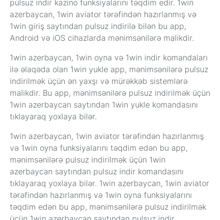
pulsuz indir kazino funksiyalarını təqdim edir. 1win
azerbaycan, 1win aviator tərəfindən hazırlanmış və
1win giriş saytından pulsuz indirilə bilən bu app,
Android və iOS cihazlarda mənimsənilərə malikdir.
1win azerbaycan, 1win oyna və 1win indir komandaları
ilə əlaqəda olan 1win yukle app, mənimsənilərə pulsuz
indirilmək üçün ən yaxşı və mürəkkəb sistemlərə
malikdir. Bu app, mənimsənilərə pulsuz indirilmək üçün
1win azerbaycan saytından 1win yukle komandasını
tıklayaraq yoxlaya bilər.
1win azerbaycan, 1win aviator tərəfindən hazırlanmış
və 1win oyna funksiyalarını təqdim edən bu app,
mənimsənilərə pulsuz indirilmək üçün 1win
azerbaycan saytından pulsuz indir komandasını
tıklayaraq yoxlaya bilər. 1win azerbaycan, 1win aviator
tərəfindən hazırlanmış və 1win oyna funksiyalarını
təqdim edən bu app, mənimsənilərə pulsuz indirilmək
üçün 1win azerbaycan saytından pulsuz indir