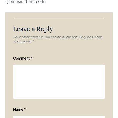
işləməsini təmin edir.
Leave a Reply
Your email address will not be published.
Required fields
are marked
*
Comment
*
Name
*