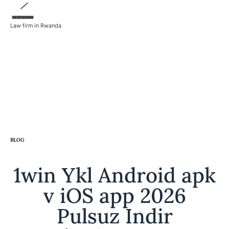
Law firm in Rwanda
CATEGORY
BLOG
1win Ykl Android apk
v iOS app 2026
Pulsuz Indir