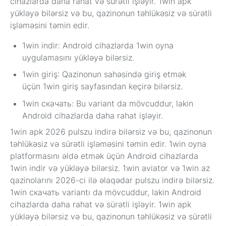
cihazlarda daha rahat və sürətli işləyir. 1win apk
yükləyə bilərsiz və bu, qazinonun təhlükəsiz və sürətli
işləməsini təmin edir.
1win indir: Android cihazlarda 1win oyna
uygulamasını yükləyə bilərsiz.
1win giriş: Qazinonun sahəsində giriş etmək
üçün 1win giriş sayfasından keçirə bilərsiz.
1win скачать: Bu variant da mövcuddur, lakin
Android cihazlarda daha rahat işləyir.
1win apk 2026 pulszu indirə bilərsiz və bu, qazinonun
təhlükəsiz və sürətli işləməsini təmin edir. 1win oyna
platformasını əldə etmək üçün Android cihazlarda
1win indir və yükləyə bilərsiz. 1win aviator və 1win az
qazinolarını 2026-ci ilə əlaqədar pulszu indirə bilərsiz.
1win скачать variantı da mövcuddur, lakin Android
cihazlarda daha rahat və sürətli işləyir. 1win apk
yükləyə bilərsiz və bu, qazinonun təhlükəsiz və sürətli