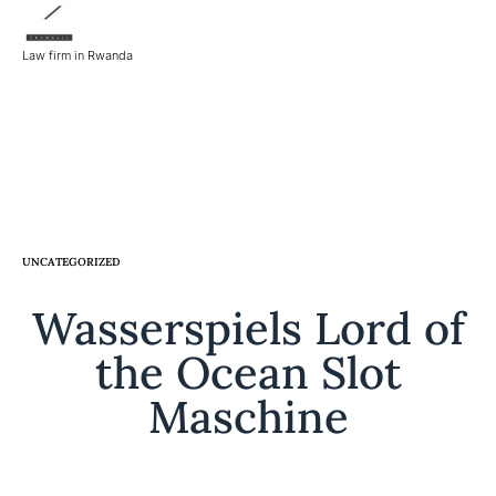
Law firm in Rwanda
CATEGORY
UNCATEGORIZED
Wasserspiels Lord of
the Ocean Slot
Maschine