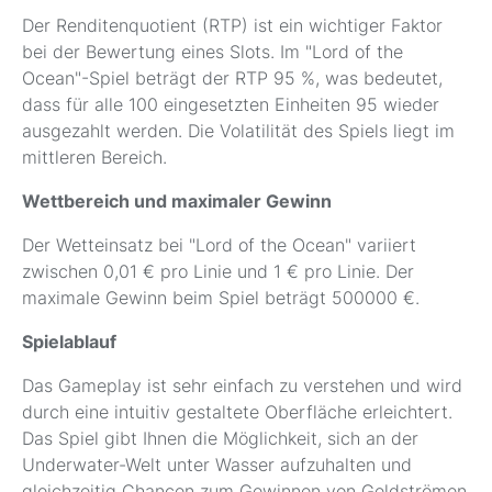
Der Renditenquotient (RTP) ist ein wichtiger Faktor
bei der Bewertung eines Slots. Im "Lord of the
Ocean"-Spiel beträgt der RTP 95 %, was bedeutet,
dass für alle 100 eingesetzten Einheiten 95 wieder
ausgezahlt werden. Die Volatilität des Spiels liegt im
mittleren Bereich.
Wettbereich und maximaler Gewinn
Der Wetteinsatz bei "Lord of the Ocean" variiert
zwischen 0,01 € pro Linie und 1 € pro Linie. Der
maximale Gewinn beim Spiel beträgt 500000 €.
Spielablauf
Das Gameplay ist sehr einfach zu verstehen und wird
durch eine intuitiv gestaltete Oberfläche erleichtert.
Das Spiel gibt Ihnen die Möglichkeit, sich an der
Underwater-Welt unter Wasser aufzuhalten und
gleichzeitig Chancen zum Gewinnen von Geldströmen