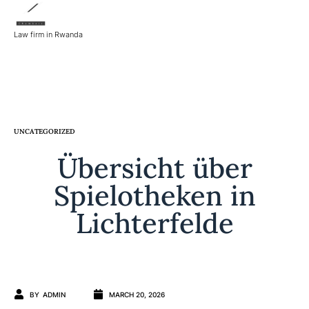
Law firm in Rwanda
CATEGORY
UNCATEGORIZED
Übersicht über
Spielotheken in
Lichterfelde
BY
ADMIN
MARCH 20, 2026