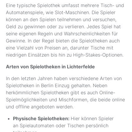
Eine typische Spielothek umfasst mehrere Tisch- und
Automatenspiele, wie Slot-Maschinen. Die Spieler
können an den Spielen teilnehmen und versuchen,
Geld zu gewinnen oder zu verlieren. Jedes Spiel hat
seine eigenen Regeln und Wahrscheinlichkeiten für
Gewinne. In der Regel bieten die Spielotheken auch
eine Vielzahl von Preisen an, darunter Tische mit
niedrigen Einsätzen bis hin zu High-Stakes-Optionen.
Arten von Spielotheken in Lichterfelde
In den letzten Jahren haben verschiedene Arten von
Spielotheken in Berlin Einzug gehalten. Neben
herkömmlichen Spielotheken gibt es auch Online-
Spielmöglichkeiten und Mischformen, die beide online
und offline angeboten werden.
Physische Spielotheken:
Hier können Spieler
an Spielautomaten oder Tischen persönlich