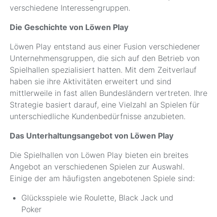
verschiedene Interessengruppen.
Die Geschichte von Löwen Play
Löwen Play entstand aus einer Fusion verschiedener
Unternehmensgruppen, die sich auf den Betrieb von
Spielhallen spezialisiert hatten. Mit dem Zeitverlauf
haben sie ihre Aktivitäten erweitert und sind
mittlerweile in fast allen Bundesländern vertreten. Ihre
Strategie basiert darauf, eine Vielzahl an Spielen für
unterschiedliche Kundenbedürfnisse anzubieten.
Das Unterhaltungsangebot von Löwen Play
Die Spielhallen von Löwen Play bieten ein breites
Angebot an verschiedenen Spielen zur Auswahl.
Einige der am häufigsten angebotenen Spiele sind:
Glücksspiele wie Roulette, Black Jack und
Poker