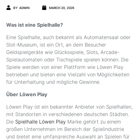
BY
ADMIN
MARCH 20, 2026
Was ist eine Spielhalle?
Eine Spielhalle, auch bekannt als Automatensaal oder
Slot-Museum, ist ein Ort, an dem Besucher
Geldspielgeräte wie Glücksspiele, Slots, Arcade-
Spielautomaten oder Tischspiele spielen können. Die
Spiele werden von einer Plattform wie Löwen Play
betrieben und bieten eine Vielzahl von Möglichkeiten
für Unterhaltung und mögliche Gewinne.
Über Löwen Play
Löwen Play ist ein bekannter Anbieter von Spielhallen,
mit Standorten in verschiedenen deutschen Städten.
Die
Spielhalle Löwen Play
Marke gehört zu einem
großen Unternehmen im Bereich der Spielindustrie
und bietet eine umfangreiche Auswahl an Spielen für