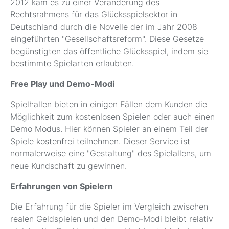
2012 kam es zu einer Veränderung des
Rechtsrahmens für das Glücksspielsektor in
Deutschland durch die Novelle der im Jahr 2008
eingeführten "Gesellschaftsreform". Diese Gesetze
begünstigten das öffentliche Glücksspiel, indem sie
bestimmte Spielarten erlaubten.
Free Play und Demo-Modi
Spielhallen bieten in einigen Fällen dem Kunden die
Möglichkeit zum kostenlosen Spielen oder auch einen
Demo Modus. Hier können Spieler an einem Teil der
Spiele kostenfrei teilnehmen. Dieser Service ist
normalerweise eine "Gestaltung" des Spielallens, um
neue Kundschaft zu gewinnen.
Erfahrungen von Spielern
Die Erfahrung für die Spieler im Vergleich zwischen
realen Geldspielen und den Demo-Modi bleibt relativ