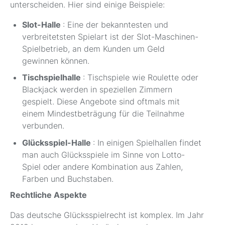
unterscheiden. Hier sind einige Beispiele:
Slot-Halle
: Eine der bekanntesten und
verbreitetsten Spielart ist der Slot-Maschinen-
Spielbetrieb, an dem Kunden um Geld
gewinnen können.
Tischspielhalle
: Tischspiele wie Roulette oder
Blackjack werden in speziellen Zimmern
gespielt. Diese Angebote sind oftmals mit
einem Mindestbeträgung für die Teilnahme
verbunden.
Glücksspiel-Halle
: In einigen Spielhallen findet
man auch Glücksspiele im Sinne von Lotto-
Spiel oder andere Kombination aus Zahlen,
Farben und Buchstaben.
Rechtliche Aspekte
Das deutsche Glücksspielrecht ist komplex. Im Jahr