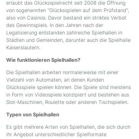
erlaubt das Glücksspielrecht seit 2008 die Öffnung
von sogenannten "Glücksspielen auf dem Prüfstand",
also von Casinos. Davor bestand ein striktes Verbot
des Gewinnspiels. In den Jahren nach der
Legalisierung entstanden zahlreiche Spielhallen in
Städten und Gemeinden, darunter auch die Spielhalle
Kaiserslautern.
Wie funktionieren Spielhallen?
Die Spielhallen arbeiten normalerweise mit einer
Vielzahl von Automaten, an denen Kunden
Glücksspiele spielen können. Die Spiele sind meistens
in Form von Videospiele konzipiert und bestehen aus
Slot-Maschinen, Roulette oder anderen Tischspielen.
Typen von Spielhallen
Es gibt mehrere Arten von Spielhallen, die sich durch
ihr Angebot unterschiedlicher Spielformate