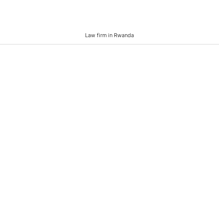
Law firm in Rwanda