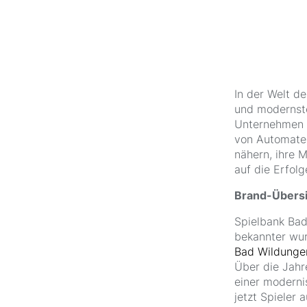
In der Welt de
und modernste
Unternehmen i
von Automaten
nähern, ihre M
auf die Erfol
Brand-Übersi
Spielbank Bad
bekannter wur
Bad Wildunge
Über die Jahr
einer moderni
jetzt Spieler