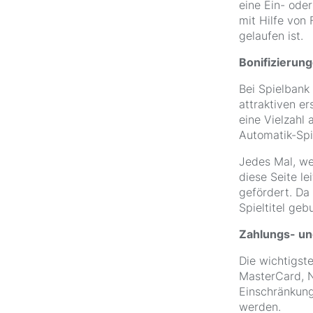
eine Ein- oder
mit Hilfe von 
gelaufen ist.
Bonifizierun
Bei Spielbank
attraktiven e
eine Vielzahl
Automatik-Spi
Jedes Mal, we
diese Seite l
gefördert. Da 
Spieltitel geb
Zahlungs- u
Die wichtigst
MasterCard, N
Einschränkung
werden.