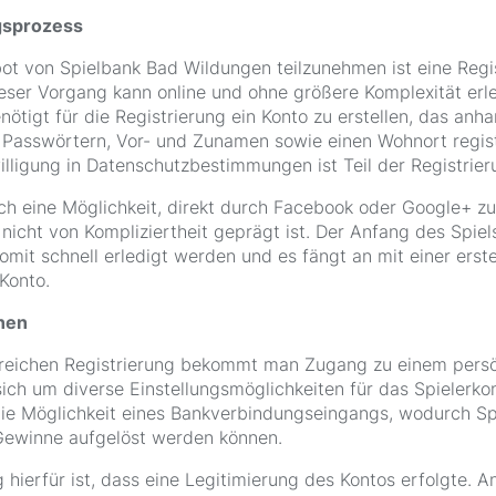
gsprozess
 von Spielbank Bad Wildungen teilzunehmen ist eine Regi
eser Vorgang kann online und ohne größere Komplexität erl
nötigt für die Registrierung ein Konto zu erstellen, das anha
 Passwörtern, Vor- und Zunamen sowie einen Wohnort registr
illigung in Datenschutzbestimmungen ist Teil der Registrie
ch eine Möglichkeit, direkt durch Facebook oder Google+ zu 
nicht von Kompliziertheit geprägt ist. Der Anfang des Spiel
omit schnell erledigt werden und es fängt an mit einer erst
Konto.
nen
greichen Registrierung bekommt man Zugang zu einem persö
ich um diverse Einstellungsmöglichkeiten für das Spielerkon
ie Möglichkeit eines Bankverbindungseingangs, wodurch Sp
Gewinne aufgelöst werden können.
 hierfür ist, dass eine Legitimierung des Kontos erfolgte. 