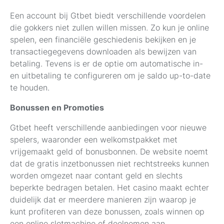
Een account bij Gtbet biedt verschillende voordelen
die gokkers niet zullen willen missen. Zo kun je online
spelen, een financiële geschiedenis bekijken en je
transactiegegevens downloaden als bewijzen van
betaling. Tevens is er de optie om automatische in-
en uitbetaling te configureren om je saldo up-to-date
te houden.
Bonussen en Promoties
Gtbet heeft verschillende aanbiedingen voor nieuwe
spelers, waaronder een welkomstpakket met
vrijgemaakt geld of bonusbonnen. De website noemt
dat de gratis inzetbonussen niet rechtstreeks kunnen
worden omgezet naar contant geld en slechts
beperkte bedragen betalen. Het casino maakt echter
duidelijk dat er meerdere manieren zijn waarop je
kunt profiteren van deze bonussen, zoals winnen op
een online slotmachine of deelnemen aan