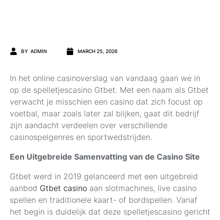
BY
ADMIN
MARCH 25, 2026
In het online casinoverslag van vandaag gaan we in
op de spelletjescasino Gtbet. Met een naam als Gtbet
verwacht je misschien een casino dat zich focust op
voetbal, maar zoals later zal blijken, gaat dit bedrijf
zijn aandacht verdeelen over verschillende
casinospelgenres en sportwedstrijden.
Een Uitgebreide Samenvatting van de Casino Site
Gtbet werd in 2019 gelanceerd met een uitgebreid
aanbod
Gtbet casino
aan slotmachines, live casino
spellen en traditionele kaart- of bordspellen. Vanaf
het begin is duidelijk dat deze spelletjescasino gericht