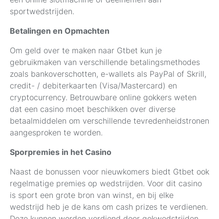
sportwedstrijden.
Betalingen en Opmachten
Om geld over te maken naar Gtbet kun je
gebruikmaken van verschillende betalingsmethodes
zoals bankoverschotten, e-wallets als PayPal of Skrill,
credit- / debiterkaarten (Visa/Mastercard) en
cryptocurrency. Betrouwbare online gokkers weten
dat een casino moet beschikken over diverse
betaalmiddelen om verschillende tevredenheidstronen
aangesproken te worden.
Sporpremies in het Casino
Naast de bonussen voor nieuwkomers biedt Gtbet ook
regelmatige premies op wedstrijden. Voor dit casino
is sport een grote bron van winst, en bij elke
wedstrijd heb je de kans om cash prizes te verdienen.
Deze kunnen worden verdiend door gokwedstrijden