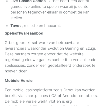
Live Casino Games
: Gtbet heeft een aantal
games live online te spelen waarbij je echte
personen tegenover elkaar in competitie kan
stellen.
Tavot
, roulette en baccarat.
Spelsoftwareaanbod
Gtbet gebruikt software van betrouwbare
leveranciers waaronder Evolution Gaming en Ezugi.
Deze partners zorgen ervoor dat de website
regelmatig nieuwe games aanbiedt in verschillende
spelsessies, zonder een gedetailleerd onderzoek te
hoeven doen.
Mobiele Versie
Een mobiel casinoplatform zoals Gtbet kan worden
bereikt via smartphones (iOS of Android) en tablets.
De mobiele versie werkt vlot en is erg