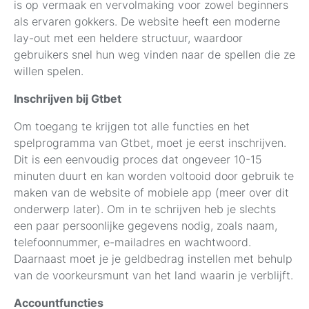
is op vermaak en vervolmaking voor zowel beginners
als ervaren gokkers. De website heeft een moderne
lay-out met een heldere structuur, waardoor
gebruikers snel hun weg vinden naar de spellen die ze
willen spelen.
Inschrijven bij Gtbet
Om toegang te krijgen tot alle functies en het
spelprogramma van Gtbet, moet je eerst inschrijven.
Dit is een eenvoudig proces dat ongeveer 10-15
minuten duurt en kan worden voltooid door gebruik te
maken van de website of mobiele app (meer over dit
onderwerp later). Om in te schrijven heb je slechts
een paar persoonlijke gegevens nodig, zoals naam,
telefoonnummer, e-mailadres en wachtwoord.
Daarnaast moet je je geldbedrag instellen met behulp
van de voorkeursmunt van het land waarin je verblijft.
Accountfuncties