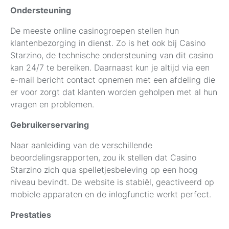
Ondersteuning
De meeste online casinogroepen stellen hun
klantenbezorging in dienst. Zo is het ook bij Casino
Starzino, de technische ondersteuning van dit casino
kan 24/7 te bereiken. Daarnaast kun je altijd via een
e-mail bericht contact opnemen met een afdeling die
er voor zorgt dat klanten worden geholpen met al hun
vragen en problemen.
Gebruikerservaring
Naar aanleiding van de verschillende
beoordelingsrapporten, zou ik stellen dat Casino
Starzino zich qua spelletjesbeleving op een hoog
niveau bevindt. De website is stabiël, geactiveerd op
mobiele apparaten en de inlogfunctie werkt perfect.
Prestaties