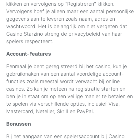
klikken en vervolgens op "Registreren" klikken.
Vervolgens hoef je alleen maar een aantal persoonlijke
gegevens aan te leveren zoals naam, adres en
wachtwoord. Het is belangrijk om niet vergeten dat
Casino Starzino streng de privacybeleid van haar
spelers respecteert.
Account-Features
Eenmaal je bent geregistreerd bij het casino, kun je
gebruikmaken van een aantal voordelige account-
functies zoals meestal wordt verwacht bij online
casinos. Zo kun je meteen na registratie starten en
ben je in staat om op een veilige manier te betalen en
te spelen via verschillende opties, inclusief Visa,
Mastercard, Neteller, Skrill en PayPal.
Bonussen
Bij het aangaan van een spelersaccount bij Casino