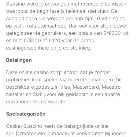
Starzino word je ontvangen met meerdere bonussen
waardoor de beginfase is helemaal niet duur. De
aanbiedingen die worden gedaan zijn: 10 vrije spins
op welk fruitautomaat spel dan ook voor alle nieuwe
geregistreerde gebruikers, een bonus van $/€200 tot
en met €/$250 of €120 voor de gratis
casinogelopenheid bij je eerste inleg.
Betalingen
Deze online casino zorgt ervoor dat je zonder
problemen kunt spelen via meerdere manieren. De
beschikbare opties zijn Visa, Mastercard, Maestro,
Neteller en Skrill; voor elk geldsoort is een aparte
maximum-inkomstwaarde.
Spelcategorieën
Casino Starzino heeft de belangrijkste online
spelformaten die je maar kunt verwachten bij iedere