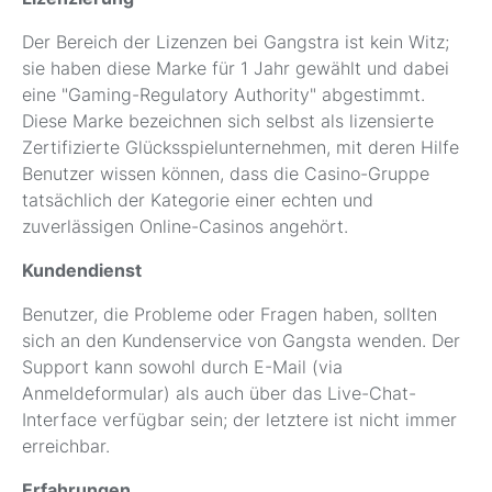
Der Bereich der Lizenzen bei Gangstra ist kein Witz;
sie haben diese Marke für 1 Jahr gewählt und dabei
eine "Gaming-Regulatory Authority" abgestimmt.
Diese Marke bezeichnen sich selbst als lizensierte
Zertifizierte Glücksspielunternehmen, mit deren Hilfe
Benutzer wissen können, dass die Casino-Gruppe
tatsächlich der Kategorie einer echten und
zuverlässigen Online-Casinos angehört.
Kundendienst
Benutzer, die Probleme oder Fragen haben, sollten
sich an den Kundenservice von Gangsta wenden. Der
Support kann sowohl durch E-Mail (via
Anmeldeformular) als auch über das Live-Chat-
Interface verfügbar sein; der letztere ist nicht immer
erreichbar.
Erfahrungen