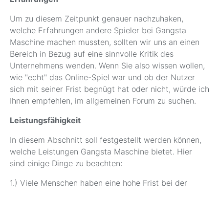
Um zu diesem Zeitpunkt genauer nachzuhaken,
welche Erfahrungen andere Spieler bei Gangsta
Maschine machen mussten, sollten wir uns an einen
Bereich in Bezug auf eine sinnvolle Kritik des
Unternehmens wenden. Wenn Sie also wissen wollen,
wie "echt" das Online-Spiel war und ob der Nutzer
sich mit seiner Frist begnügt hat oder nicht, würde ich
Ihnen empfehlen, im allgemeinen Forum zu suchen.
Leistungsfähigkeit
In diesem Abschnitt soll festgestellt werden können,
welche Leistungen Gangsta Maschine bietet. Hier
sind einige Dinge zu beachten:
1.) Viele Menschen haben eine hohe Frist bei der
Abholung ihrer Gewinne. 2) Man sollte sich vorher mit
dem Konto abmelden und dann erstmal wieder
anmelden. 3) Die Casino-Marke verspricht einem