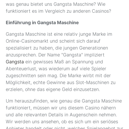
was genau bietet uns Gangsta Maschine? Wie
funktioniert es im Vergleich zu anderen Casinos?
Einführung in Gangsta Maschine
Gangsta Maschine ist eine relativ junge Marke im
Online-Casinomarkt und scheint sich darauf
spezialisiert zu haben, die jungen Generationen
anzusprechen. Der Name "Gangsta" impliziert
Gangsta
ein gewisses Maß an Spannung und
Abenteuerlust, was wiederum auf viele Spieler
zugeschnitten sein mag. Die Marke wirbt mit der
Möglichkeit, echte Gewinne aus Slot-Maschinen zu
erzielen, ohne das eigene Geld einzusetzen.
Um herauszufinden, wie genau die Gangsta Maschine
funktioniert, müssen wir uns diesem Casino nähern
und alle relevanten Details in Augenschein nehmen.
Wir werden uns ansehen, ob es sich um ein seriöses
Anbieter handelt oder nicht, welches Spielangebot zur