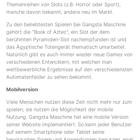
Themenreihen von Slots (z.B. Horror oder Sport),
manche davon bekannt, andere neu im Markt.
Zu den beliebtesten Spielen bei Gangsta Maschine
gehört die "Book of Aztec", ein Slot der dem
berühmten Pyramiden-Slot nachempfunden ist und
das Ägyptische Totengerät thematisch umarbeitet.
Natürlich gibt es auch immer wieder neue Games von
verschiedenen Entwicklern, mit welchen man
wettbewerbliche Ergebnisse auf den verschiedensten
Automatenfelder zu sehen bekommt.
Mobilversion
Viele Menschen nutzen diese Zeit nicht mehr nur zum
spielen; sie nutzen die Möglichkeit der mobile
Nutzung. Gangsta Maschine hat eine mobile Version
seiner Website implementiert. So kann jeder Benutzer
auf seinem Smartphone oder Tablet seine
bevorzugten Spiele und Anwendungen benutzen, egal