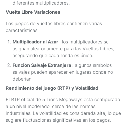
diferentes multiplicadores.
Vuelta Libre Variaciones
Los juegos de vueltas libres contienen varias
características:
Multiplicador al Azar
: los multiplicadores se
asignan aleatoriamente para las Vueltas Libres,
asegurando que cada ronda es única.
Función Salvaje Extranjera
: algunos símbolos
salvajes pueden aparecer en lugares donde no
deberían.
Rendimiento del juego (RTP) y Volatilidad
El RTP oficial de 5 Lions Megaways está configurado
a un nivel moderado, cerca de las normas
industriales. La volatilidad es considerada alta, lo que
sugiere fluctuaciones significativas en los pagos.