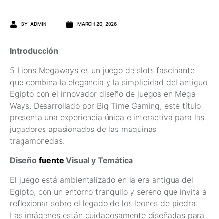
BY
ADMIN
MARCH 20, 2026
Introducción
5 Lions Megaways es un juego de slots fascinante
que combina la elegancia y la simplicidad del antiguo
Egipto con el innovador diseño de juegos en Mega
Ways. Desarrollado por Big Time Gaming, este título
presenta una experiencia única e interactiva para los
jugadores apasionados de las máquinas
tragamonedas.
Diseño
fuente
Visual y Temática
El juego está ambientalizado en la era antigua del
Egipto, con un entorno tranquilo y sereno que invita a
reflexionar sobre el legado de los leones de piedra.
Las imágenes están cuidadosamente diseñadas para