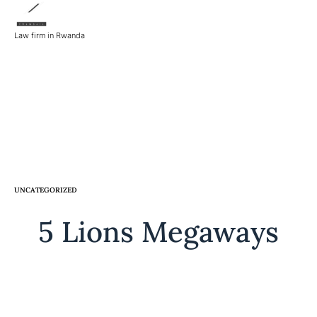
Law firm in Rwanda
CATEGORY
UNCATEGORIZED
5 Lions Megaways